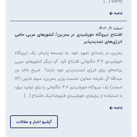
sumy […]
ادامه
اسفند 19, 1402
افتتاح نیروگاه خورشیدی در بحرین/ کشورهای عربی حامی
انرژی‌های تجدیدپذیر
بحرین در راستای تعهد خود به توسعه پایدار، یک نیروگاه
خورشیدی 4.7 مگاواتی افتتاح کرد. آیا دیگر کشورهای عربی
برنامه‌ای برای انرژی تجدیدپذیر خود دارند؟ شیخ خالد بن
عبدالله آل خلیفه معاون نخست وزیر بحرین، سوم مارس (13
اسفند) یک نیروگاه خورشیدی ۴.۷ مگاواتی را برای تولید برق،
با استفاده از پنل‌های خورشیدی فتوولتائیک افتتاح […]
ادامه
آرشیو اخبار و مقالات