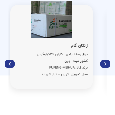
زانتان گام
نوع بسته بندی
: کارتن 25کیلوگرمی
کشور مبدا
: چین
برند کالا :
FUFENG-MEIHUA
محل تحویل
: تهران – انبار شورآباد