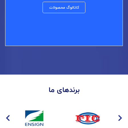
کاتالوگ محصولات
برندهای ما