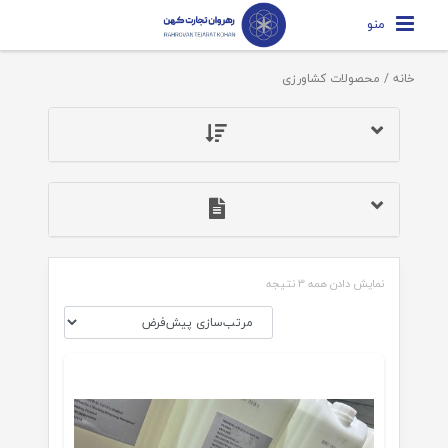
منو
خانه
/ محصولات کشاورزی
نمایش دادن همه 3 نتیجه