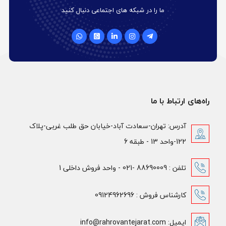
ما را در شبکه های اجتماعی دنبال کنید
راه‌های ارتباط با ما
آدرس: تهران-سعادت آباد-خیابان حق طلب غربی-پلاک
122-واحد 13 - طبقه 6
تلفن : 88690009 -021 - واحد فروش داخلی 1
کارشناس فروش : 09124962696
ایمیل: info@rahrovantejarat.com