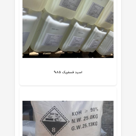
اسید فسفریک 85%