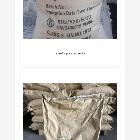
پتاسیم هیدروکسید