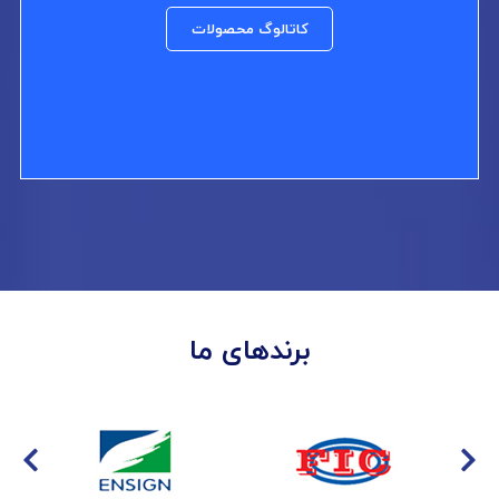
کاتالوگ محصولات
برندهای ما