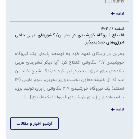
sumy […]
ادامه
اسفند 19, 1402
افتتاح نیروگاه خورشیدی در بحرین/ کشورهای عربی حامی
انرژی‌های تجدیدپذیر
بحرین در راستای تعهد خود به توسعه پایدار، یک نیروگاه
خورشیدی 4.7 مگاواتی افتتاح کرد. آیا دیگر کشورهای عربی
برنامه‌ای برای انرژی تجدیدپذیر خود دارند؟ شیخ خالد بن
عبدالله آل خلیفه معاون نخست وزیر بحرین، سوم مارس (13
اسفند) یک نیروگاه خورشیدی ۴.۷ مگاواتی را برای تولید برق،
با استفاده از پنل‌های خورشیدی فتوولتائیک افتتاح […]
ادامه
آرشیو اخبار و مقالات