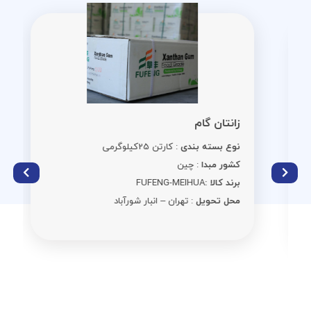
زانتان گام
نوع بسته بندی
: کارتن 25کیلوگرمی
کشور مبدا
: چین
برند کالا :
FUFENG-MEIHUA
محل تحویل
: تهران – انبار شورآباد