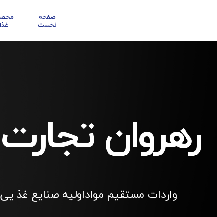
صفحه
محصو
نخست
غذا
رهروان تجارت
واردات مستقیم مواداولیه صنایع غذایی 