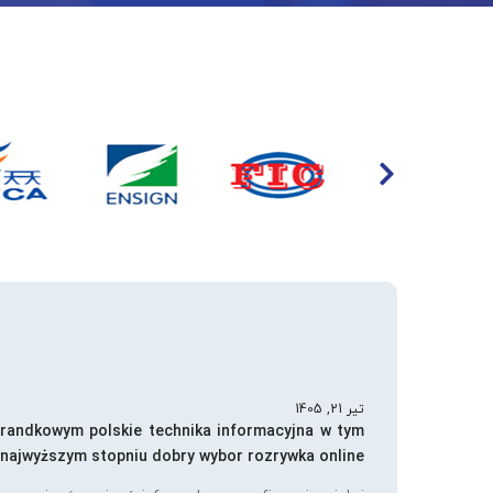
تیر 21, 1405
 randkowym polskie technika informacyjna w tym
najwyższym stopniu dobry wybor rozrywka online