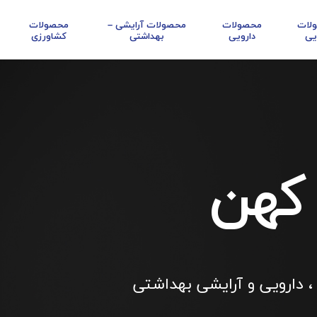
لات
محصولات
محصولات آرایشی –
محصولات
یی
دارویی
بهداشتی
کشاورزی
 کهن
، دارویی و آرایشی بهداشتی