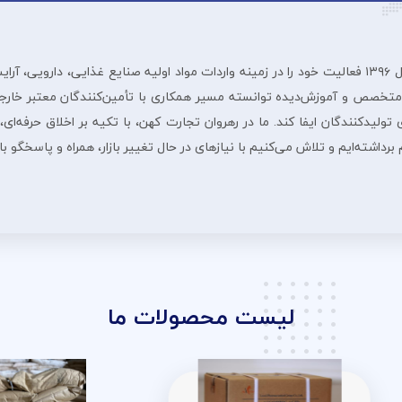
شرڪت بازرگانی رهروان تجارت ڪهن از سال ۱۳۹۶ فعالیت خود را در زمینه واردات مواد اولیه صنایع غ
 متخصص و آموزش‌دیده توانسته مسیر همکاری با تأمین‌کنندگان معتبر خارجی
لیدکنندگان ایفا کند. ما در رهروان تجارت کهن، با تکیه بر اخلاق حرفه‌ای، 
داشته‌ایم و تلاش می‌کنیم با نیازهای در حال تغییر بازار، همراه و پاسخگو ب
لیست محصولات ما