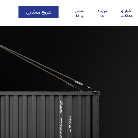
اخبار و
درباره
تماس
شروع همکاری
مقالات
ما
با ما