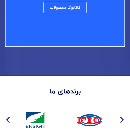
کاتالوگ محصولات
برندهای ما