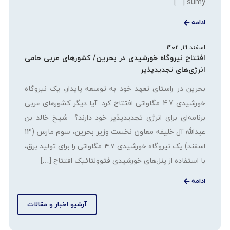
sumy […]
ادامه
اسفند 19, 1402
افتتاح نیروگاه خورشیدی در بحرین/ کشورهای عربی حامی
انرژی‌های تجدیدپذیر
بحرین در راستای تعهد خود به توسعه پایدار، یک نیروگاه
خورشیدی 4.7 مگاواتی افتتاح کرد. آیا دیگر کشورهای عربی
برنامه‌ای برای انرژی تجدیدپذیر خود دارند؟ شیخ خالد بن
عبدالله آل خلیفه معاون نخست وزیر بحرین، سوم مارس (13
اسفند) یک نیروگاه خورشیدی ۴.۷ مگاواتی را برای تولید برق،
با استفاده از پنل‌های خورشیدی فتوولتائیک افتتاح […]
ادامه
آرشیو اخبار و مقالات