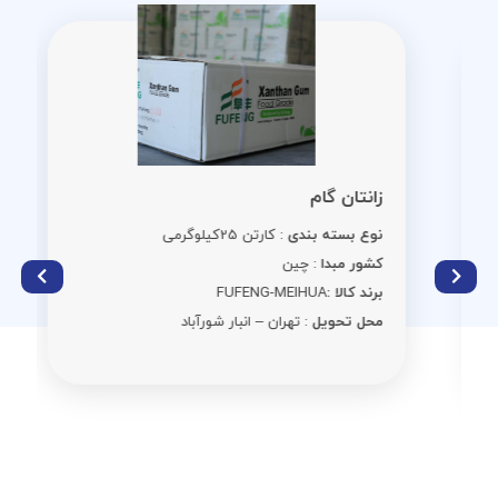
زانتان گام
نوع بسته بندی
: کارتن 25کیلوگرمی
کشور مبدا
: چین
برند کالا :
FUFENG-MEIHUA
محل تحویل
: تهران – انبار شورآباد