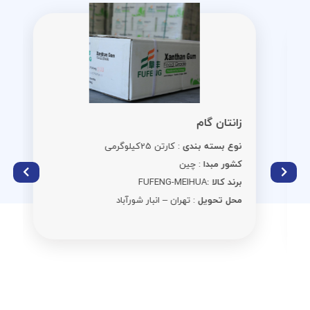
زانتان گام
نوع بسته بندی
: کارتن 25کیلوگرمی
کشور مبدا
: چین
برند کالا :
FUFENG-MEIHUA
محل تحویل
: تهران – انبار شورآباد