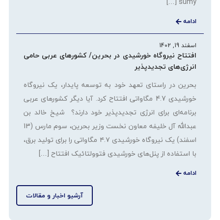
sumy […]
ادامه
اسفند 19, 1402
افتتاح نیروگاه خورشیدی در بحرین/ کشورهای عربی حامی
انرژی‌های تجدیدپذیر
بحرین در راستای تعهد خود به توسعه پایدار، یک نیروگاه
خورشیدی 4.7 مگاواتی افتتاح کرد. آیا دیگر کشورهای عربی
برنامه‌ای برای انرژی تجدیدپذیر خود دارند؟ شیخ خالد بن
عبدالله آل خلیفه معاون نخست وزیر بحرین، سوم مارس (13
اسفند) یک نیروگاه خورشیدی ۴.۷ مگاواتی را برای تولید برق،
با استفاده از پنل‌های خورشیدی فتوولتائیک افتتاح […]
ادامه
آرشیو اخبار و مقالات