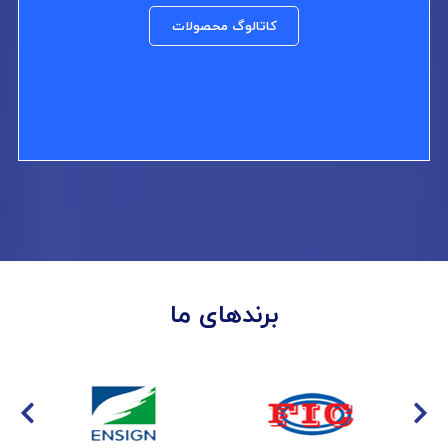
کاتالوگ محصولات
برندهای ما