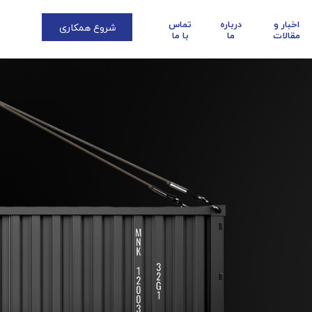
اخبار و
درباره
تماس
شروع همکاری
مقالات
ما
با ما