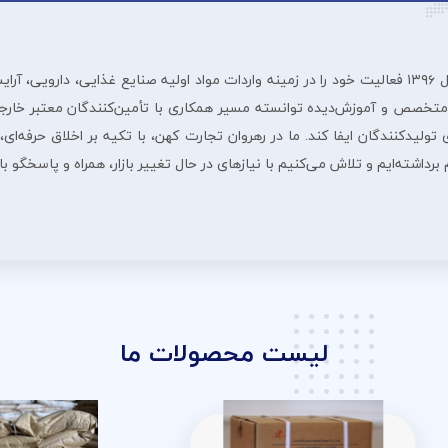
شرڪت بازرگانی رهروان تجارت ڪهن از سال ۱۳۹۶ فعالیت خود را در زمینه واردات مواد اولیه صنایع غ
 متخصص و آموزش‌دیده توانسته مسیر همکاری با تأمین‌کنندگان معتبر خارجی
لیدکنندگان ایفا کند. ما در رهروان تجارت کهن، با تکیه بر اخلاق حرفه‌ای، 
داشته‌ایم و تلاش می‌کنیم با نیازهای در حال تغییر بازار، همراه و پاسخگو ب
لیست محصولات ما