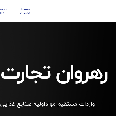
صفحه
محصو
نخست
غذا
رهروان تجارت
واردات مستقیم مواداولیه صنایع غذایی 