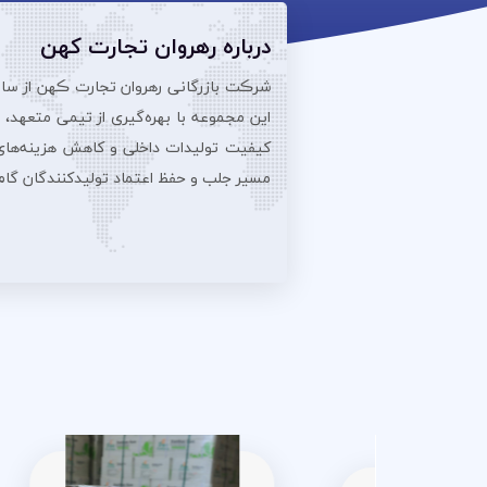
درباره رهروان تجارت کهن
این مجموعه با بهره‌گیری از تیمی متعهد،
کیفیت تولیدات داخلی و کاهش هزینه‌های تو
مسیر جلب و حفظ اعتماد تولیدکنندگان گام بر