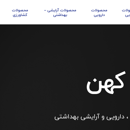
لات
محصولات
محصولات آرایشی –
محصولات
یی
دارویی
بهداشتی
کشاورزی
 کهن
، دارویی و آرایشی بهداشتی