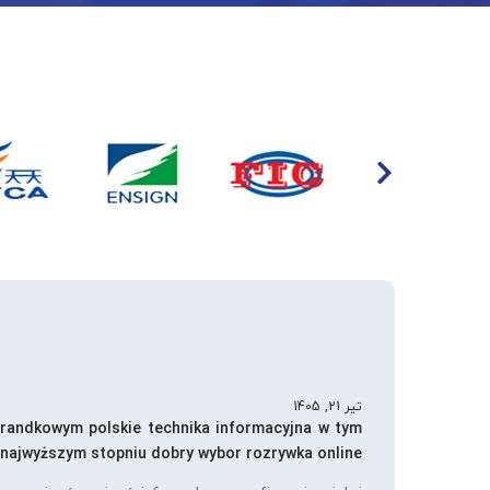
تیر 21, 1405
 randkowym polskie technika informacyjna w tym
najwyższym stopniu dobry wybor rozrywka online