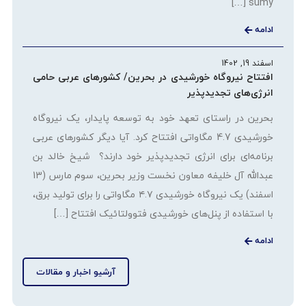
sumy […]
ادامه
اسفند 19, 1402
افتتاح نیروگاه خورشیدی در بحرین/ کشورهای عربی حامی
انرژی‌های تجدیدپذیر
بحرین در راستای تعهد خود به توسعه پایدار، یک نیروگاه
خورشیدی 4.7 مگاواتی افتتاح کرد. آیا دیگر کشورهای عربی
برنامه‌ای برای انرژی تجدیدپذیر خود دارند؟ شیخ خالد بن
عبدالله آل خلیفه معاون نخست وزیر بحرین، سوم مارس (13
اسفند) یک نیروگاه خورشیدی ۴.۷ مگاواتی را برای تولید برق،
با استفاده از پنل‌های خورشیدی فتوولتائیک افتتاح […]
ادامه
آرشیو اخبار و مقالات