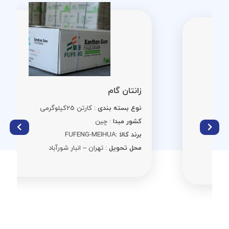
زانتان گام
نوع بسته بندی
: کارتن 25کیلوگرمی
کشور مبدا
: چین
برند کالا :
FUFENG-MEIHUA
محل تحویل
: تهران – انبار شورآباد