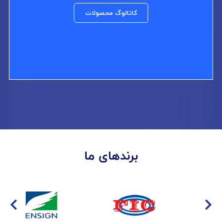
کاتالوگ محصولات
برندهای ما