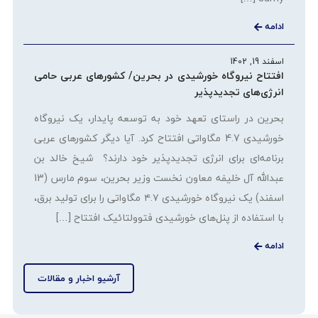
ادامه
اسفند 19, 1402
افتتاح نیروگاه خورشیدی در بحرین/ کشورهای عربی حامی
انرژی‌های تجدیدپذیر
بحرین در راستای تعهد خود به توسعه پایدار، یک نیروگاه
خورشیدی 4.7 مگاواتی افتتاح کرد. آیا دیگر کشورهای عربی
برنامه‌ای برای انرژی تجدیدپذیر خود دارند؟ شیخ خالد بن
عبدالله آل خلیفه معاون نخست وزیر بحرین، سوم مارس (13
اسفند) یک نیروگاه خورشیدی ۴.۷ مگاواتی را برای تولید برق،
با استفاده از پنل‌های خورشیدی فتوولتائیک افتتاح […]
ادامه
آرشیو اخبار و مقالات