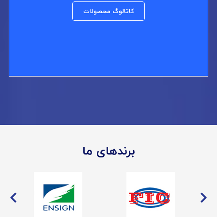
کاتالوگ محصولات
برندهای ما