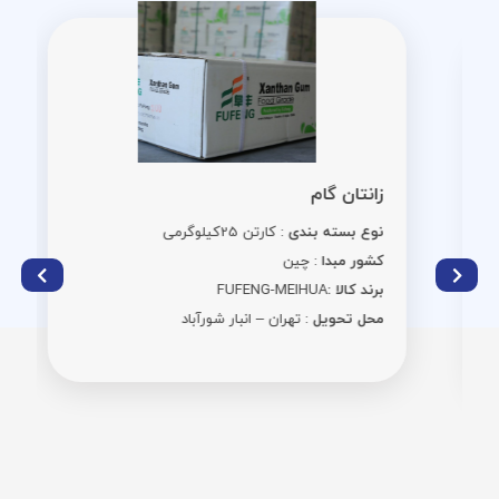
زانتان گام
نوع بسته بندی
: کارتن 25کیلوگرمی
کشور مبدا
: چین
برند کالا :
FUFENG-MEIHUA
محل تحویل
: تهران – انبار شورآباد