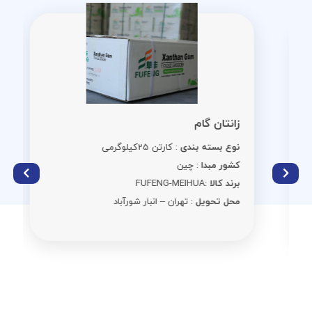
زانتان گام
نوع بسته بندی
: کارتن 25کیلوگرمی
کشور مبدا
: چین
برند کالا :
FUFENG-MEIHUA
محل تحویل
: تهران – انبار شورآباد