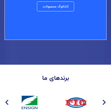
کاتالوگ محصولات
برندهای ما