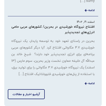
sumy […]
ادامه
اسفند 19, 1402
افتتاح نیروگاه خورشیدی در بحرین/ کشورهای عربی حامی
انرژی‌های تجدیدپذیر
بحرین در راستای تعهد خود به توسعه پایدار، یک نیروگاه
خورشیدی 4.7 مگاواتی افتتاح کرد. آیا دیگر کشورهای عربی
برنامه‌ای برای انرژی تجدیدپذیر خود دارند؟ شیخ خالد بن
عبدالله آل خلیفه معاون نخست وزیر بحرین، سوم مارس (13
اسفند) یک نیروگاه خورشیدی ۴.۷ مگاواتی را برای تولید برق،
با استفاده از پنل‌های خورشیدی فتوولتائیک افتتاح […]
ادامه
آرشیو اخبار و مقالات