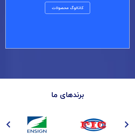
کاتالوگ محصولات
برندهای ما