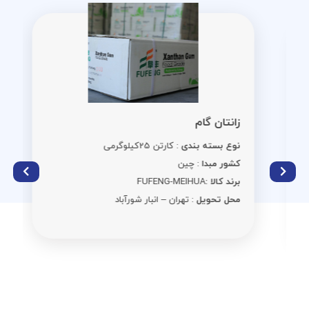
زانتان گام
نوع بسته بندی
: کارتن 25کیلوگرمی
کشور مبدا
: چین
برند کالا :
FUFENG-MEIHUA
محل تحویل
: تهران – انبار شورآباد