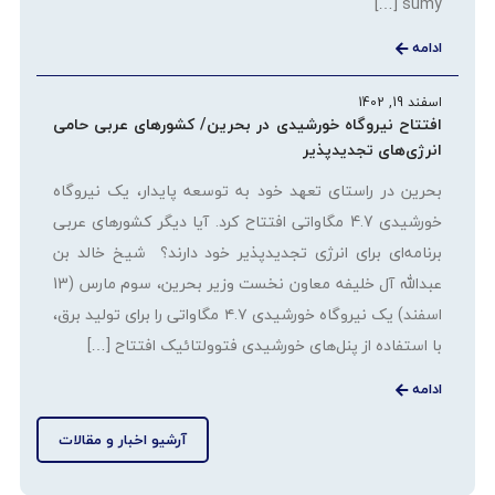
sumy […]
ادامه
اسفند 19, 1402
افتتاح نیروگاه خورشیدی در بحرین/ کشورهای عربی حامی
انرژی‌های تجدیدپذیر
بحرین در راستای تعهد خود به توسعه پایدار، یک نیروگاه
خورشیدی 4.7 مگاواتی افتتاح کرد. آیا دیگر کشورهای عربی
برنامه‌ای برای انرژی تجدیدپذیر خود دارند؟ شیخ خالد بن
عبدالله آل خلیفه معاون نخست وزیر بحرین، سوم مارس (13
اسفند) یک نیروگاه خورشیدی ۴.۷ مگاواتی را برای تولید برق،
با استفاده از پنل‌های خورشیدی فتوولتائیک افتتاح […]
ادامه
آرشیو اخبار و مقالات