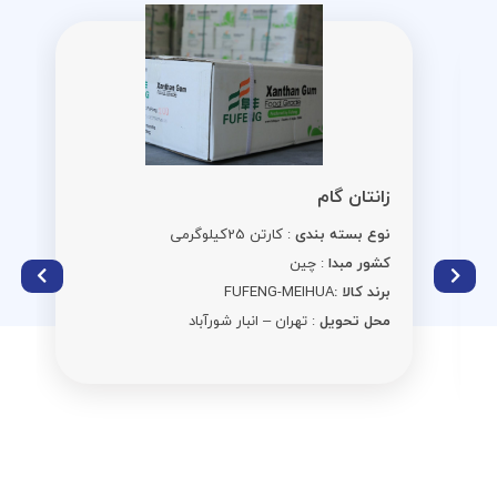
زانتان گام
نوع بسته بندی
: کارتن 25کیلوگرمی
کشور مبدا
: چین
برند کالا :
FUFENG-MEIHUA
محل تحویل
: تهران – انبار شورآباد