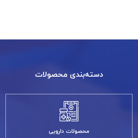
دسته‌بندی محصولات
محصولات دارویی