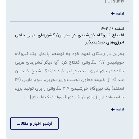
sumy […]
ادامه
اسفند 19, 1402
افتتاح نیروگاه خورشیدی در بحرین/ کشورهای عربی حامی
انرژی‌های تجدیدپذیر
بحرین در راستای تعهد خود به توسعه پایدار، یک نیروگاه
خورشیدی 4.7 مگاواتی افتتاح کرد. آیا دیگر کشورهای عربی
برنامه‌ای برای انرژی تجدیدپذیر خود دارند؟ شیخ خالد بن
عبدالله آل خلیفه معاون نخست وزیر بحرین، سوم مارس (13
اسفند) یک نیروگاه خورشیدی ۴.۷ مگاواتی را برای تولید برق،
با استفاده از پنل‌های خورشیدی فتوولتائیک افتتاح […]
ادامه
آرشیو اخبار و مقالات