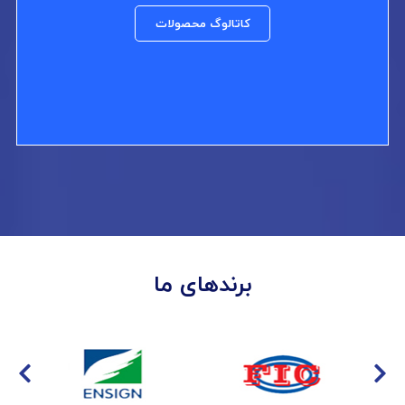
کاتالوگ محصولات
برندهای ما