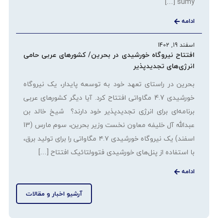
sumy […]
ادامه
اسفند 19, 1402
افتتاح نیروگاه خورشیدی در بحرین/ کشورهای عربی حامی
انرژی‌های تجدیدپذیر
بحرین در راستای تعهد خود به توسعه پایدار، یک نیروگاه
خورشیدی 4.7 مگاواتی افتتاح کرد. آیا دیگر کشورهای عربی
برنامه‌ای برای انرژی تجدیدپذیر خود دارند؟ شیخ خالد بن
عبدالله آل خلیفه معاون نخست وزیر بحرین، سوم مارس (13
اسفند) یک نیروگاه خورشیدی ۴.۷ مگاواتی را برای تولید برق،
با استفاده از پنل‌های خورشیدی فتوولتائیک افتتاح […]
ادامه
آرشیو اخبار و مقالات