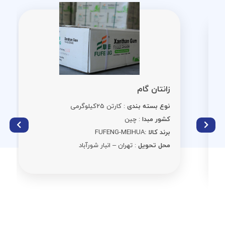
زانتان گام
نوع بسته بندی
: کارتن 25کیلوگرمی
کشور مبدا
: چین
برند کالا :
FUFENG-MEIHUA
محل تحویل
: تهران – انبار شورآباد