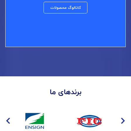
کاتالوگ محصولات
برندهای ما