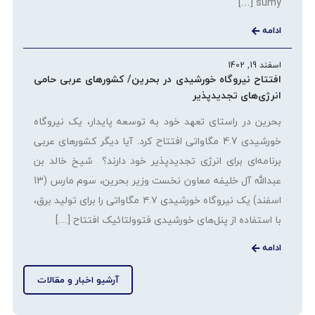
sumy […]
ادامه
اسفند 19, 1402
افتتاح نیروگاه خورشیدی در بحرین/ کشورهای عربی حامی
انرژی‌های تجدیدپذیر
بحرین در راستای تعهد خود به توسعه پایدار، یک نیروگاه
خورشیدی 4.7 مگاواتی افتتاح کرد. آیا دیگر کشورهای عربی
برنامه‌ای برای انرژی تجدیدپذیر خود دارند؟ شیخ خالد بن
عبدالله آل خلیفه معاون نخست وزیر بحرین، سوم مارس (13
اسفند) یک نیروگاه خورشیدی ۴.۷ مگاواتی را برای تولید برق،
با استفاده از پنل‌های خورشیدی فتوولتائیک افتتاح […]
ادامه
آرشیو اخبار و مقالات