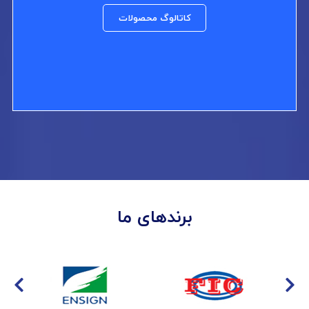
کاتالوگ محصولات
برندهای ما