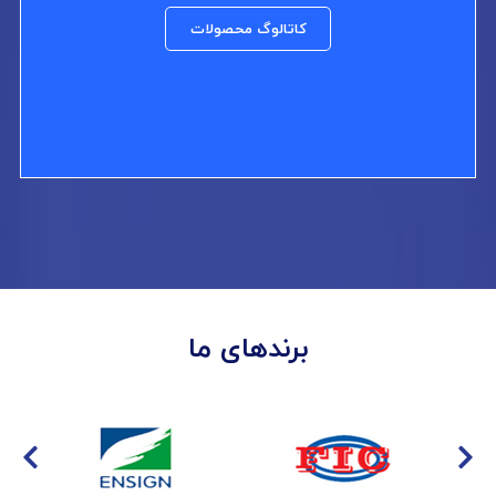
کاتالوگ محصولات
برندهای ما