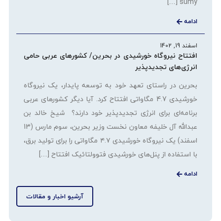
sumy […]
ادامه
اسفند 19, 1402
افتتاح نیروگاه خورشیدی در بحرین/ کشورهای عربی حامی
انرژی‌های تجدیدپذیر
بحرین در راستای تعهد خود به توسعه پایدار، یک نیروگاه
خورشیدی 4.7 مگاواتی افتتاح کرد. آیا دیگر کشورهای عربی
برنامه‌ای برای انرژی تجدیدپذیر خود دارند؟ شیخ خالد بن
عبدالله آل خلیفه معاون نخست وزیر بحرین، سوم مارس (13
اسفند) یک نیروگاه خورشیدی ۴.۷ مگاواتی را برای تولید برق،
با استفاده از پنل‌های خورشیدی فتوولتائیک افتتاح […]
ادامه
آرشیو اخبار و مقالات