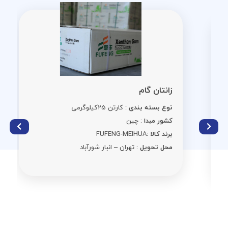
زانتان گام
نوع بسته بندی
: کارتن 25کیلوگرمی
کشور مبدا
: چین
برند کالا :
FUFENG-MEIHUA
محل تحویل
: تهران – انبار شورآباد