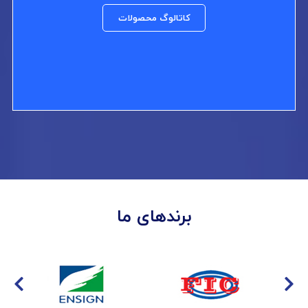
کاتالوگ محصولات
برندهای ما