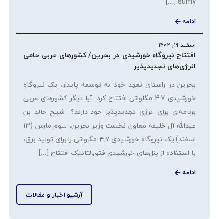
sumy […]
ادامه
اسفند 19, 1402
افتتاح نیروگاه خورشیدی در بحرین/ کشورهای عربی حامی
انرژی‌های تجدیدپذیر
بحرین در راستای تعهد خود به توسعه پایدار، یک نیروگاه
خورشیدی 4.7 مگاواتی افتتاح کرد. آیا دیگر کشورهای عربی
برنامه‌ای برای انرژی تجدیدپذیر خود دارند؟ شیخ خالد بن
عبدالله آل خلیفه معاون نخست وزیر بحرین، سوم مارس (13
اسفند) یک نیروگاه خورشیدی ۴.۷ مگاواتی را برای تولید برق،
با استفاده از پنل‌های خورشیدی فتوولتائیک افتتاح […]
ادامه
آرشیو اخبار و مقالات