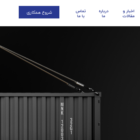
اخبار و
درباره
تماس
شروع همکاری
مقالات
ما
با ما