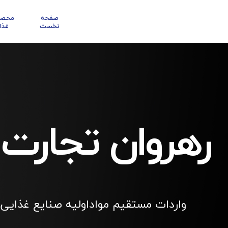
صفحه
محصو
نخست
غذا
رهروان تجارت
واردات مستقیم مواداولیه صنایع غذایی 