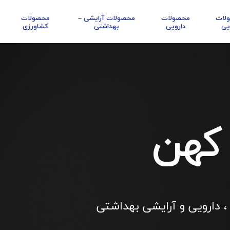
لات
محصولات
محصولات آرایشی –
محصولات
یی
دارویی
بهداشتی
کشاورزی
 کهن
، دارویی و آرایشی بهداشتی