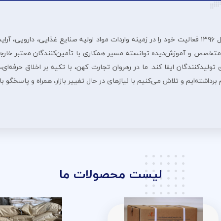
شرڪت بازرگانی رهروان تجارت ڪهن از سال ۱۳۹۶ فعالیت خود را در زمینه واردات مواد اولیه صنایع غ
 متخصص و آموزش‌دیده توانسته مسیر همکاری با تأمین‌کنندگان معتبر خارجی
لیدکنندگان ایفا کند. ما در رهروان تجارت کهن، با تکیه بر اخلاق حرفه‌ای، 
داشته‌ایم و تلاش می‌کنیم با نیازهای در حال تغییر بازار، همراه و پاسخگو ب
لیست محصولات ما