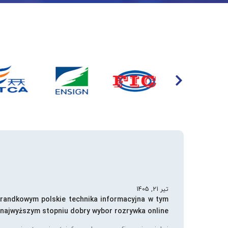
تیر 21, 1405
 randkowym polskie technika informacyjna w tym
najwyższym stopniu dobry wybor rozrywka online