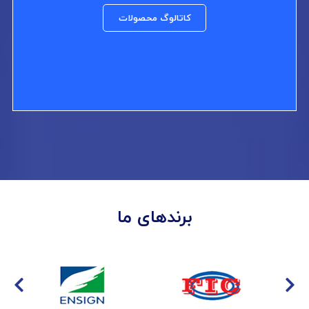
کاتالوگ محصولات
برندهای ما