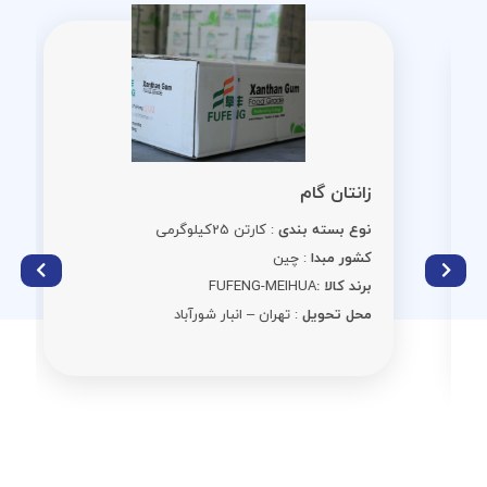
زانتان گام
نوع بسته بندی
: کارتن 25کیلوگرمی
کشور مبدا
: چین
برند کالا :
FUFENG-MEIHUA
محل تحویل
: تهران – انبار شورآباد