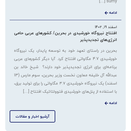
sumy […]
ادامه
اسفند 19, 1402
افتتاح نیروگاه خورشیدی در بحرین/ کشورهای عربی حامی
انرژی‌های تجدیدپذیر
بحرین در راستای تعهد خود به توسعه پایدار، یک نیروگاه
خورشیدی 4.7 مگاواتی افتتاح کرد. آیا دیگر کشورهای عربی
برنامه‌ای برای انرژی تجدیدپذیر خود دارند؟ شیخ خالد بن
عبدالله آل خلیفه معاون نخست وزیر بحرین، سوم مارس (13
اسفند) یک نیروگاه خورشیدی ۴.۷ مگاواتی را برای تولید برق،
با استفاده از پنل‌های خورشیدی فتوولتائیک افتتاح […]
ادامه
آرشیو اخبار و مقالات