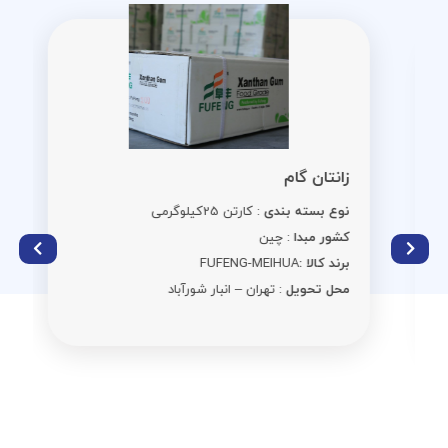
زانتان گام
نوع بسته بندی
: کارتن 25کیلوگرمی
کشور مبدا
: چین
برند کالا :
FUFENG-MEIHUA
محل تحویل
: تهران – انبار شورآباد