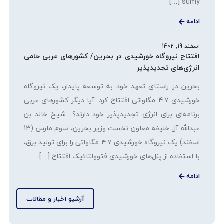
sumy […]
ادامه
اسفند 19, 1402
افتتاح نیروگاه خورشیدی در بحرین/ کشورهای عربی حامی
انرژی‌های تجدیدپذیر
بحرین در راستای تعهد خود به توسعه پایدار، یک نیروگاه
خورشیدی 4.7 مگاواتی افتتاح کرد. آیا دیگر کشورهای عربی
برنامه‌ای برای انرژی تجدیدپذیر خود دارند؟ شیخ خالد بن
عبدالله آل خلیفه معاون نخست وزیر بحرین، سوم مارس (13
اسفند) یک نیروگاه خورشیدی ۴.۷ مگاواتی را برای تولید برق،
با استفاده از پنل‌های خورشیدی فتوولتائیک افتتاح […]
ادامه
آرشیو اخبار و مقالات