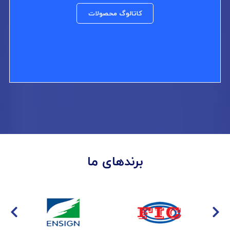
کاتالوگ محصولات
برندهای ما