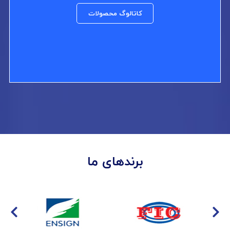
کاتالوگ محصولات
برندهای ما