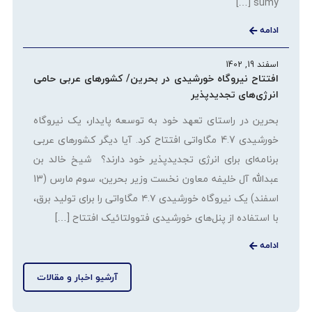
sumy […]
ادامه
اسفند 19, 1402
افتتاح نیروگاه خورشیدی در بحرین/ کشورهای عربی حامی
انرژی‌های تجدیدپذیر
بحرین در راستای تعهد خود به توسعه پایدار، یک نیروگاه
خورشیدی 4.7 مگاواتی افتتاح کرد. آیا دیگر کشورهای عربی
برنامه‌ای برای انرژی تجدیدپذیر خود دارند؟ شیخ خالد بن
عبدالله آل خلیفه معاون نخست وزیر بحرین، سوم مارس (13
اسفند) یک نیروگاه خورشیدی ۴.۷ مگاواتی را برای تولید برق،
با استفاده از پنل‌های خورشیدی فتوولتائیک افتتاح […]
ادامه
آرشیو اخبار و مقالات