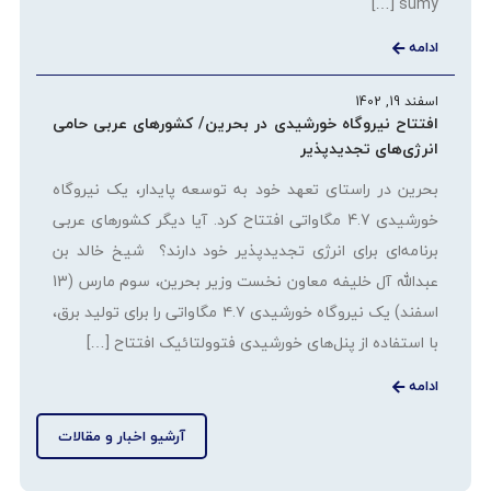
sumy […]
ادامه
اسفند 19, 1402
افتتاح نیروگاه خورشیدی در بحرین/ کشورهای عربی حامی
انرژی‌های تجدیدپذیر
بحرین در راستای تعهد خود به توسعه پایدار، یک نیروگاه
خورشیدی 4.7 مگاواتی افتتاح کرد. آیا دیگر کشورهای عربی
برنامه‌ای برای انرژی تجدیدپذیر خود دارند؟ شیخ خالد بن
عبدالله آل خلیفه معاون نخست وزیر بحرین، سوم مارس (13
اسفند) یک نیروگاه خورشیدی ۴.۷ مگاواتی را برای تولید برق،
با استفاده از پنل‌های خورشیدی فتوولتائیک افتتاح […]
ادامه
آرشیو اخبار و مقالات