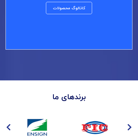
کاتالوگ محصولات
برندهای ما