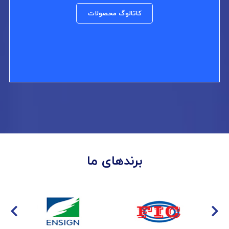
کاتالوگ محصولات
برندهای ما