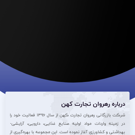
درباره رهروان تجارت کهن
شرڪت بازرگانی رهروان تجارت ڪهن از سال ۱۳۹۶ فعالیت خود را
در زمینه واردات مواد اولیه صنایع غذایی، دارویی، آرایشی‌-
بهداشتی و کشاورزی آغاز نموده است. این مجموعه با بهره‌گیری از