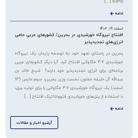
sumy […]
ادامه
اسفند 19, 1402
افتتاح نیروگاه خورشیدی در بحرین/ کشورهای عربی حامی
انرژی‌های تجدیدپذیر
بحرین در راستای تعهد خود به توسعه پایدار، یک نیروگاه
خورشیدی 4.7 مگاواتی افتتاح کرد. آیا دیگر کشورهای عربی
برنامه‌ای برای انرژی تجدیدپذیر خود دارند؟ شیخ خالد بن
عبدالله آل خلیفه معاون نخست وزیر بحرین، سوم مارس (13
اسفند) یک نیروگاه خورشیدی ۴.۷ مگاواتی را برای تولید برق،
با استفاده از پنل‌های خورشیدی فتوولتائیک افتتاح […]
ادامه
آرشیو اخبار و مقالات