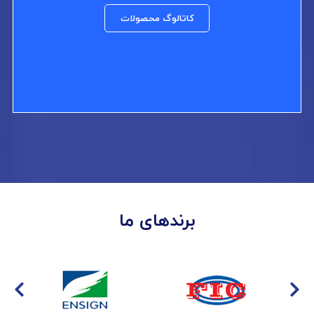
کاتالوگ محصولات
برندهای ما