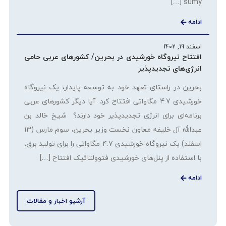
sumy […]
ادامه
اسفند 19, 1402
افتتاح نیروگاه خورشیدی در بحرین/ کشورهای عربی حامی
انرژی‌های تجدیدپذیر
بحرین در راستای تعهد خود به توسعه پایدار، یک نیروگاه
خورشیدی 4.7 مگاواتی افتتاح کرد. آیا دیگر کشورهای عربی
برنامه‌ای برای انرژی تجدیدپذیر خود دارند؟ شیخ خالد بن
عبدالله آل خلیفه معاون نخست وزیر بحرین، سوم مارس (13
اسفند) یک نیروگاه خورشیدی ۴.۷ مگاواتی را برای تولید برق،
با استفاده از پنل‌های خورشیدی فتوولتائیک افتتاح […]
ادامه
آرشیو اخبار و مقالات