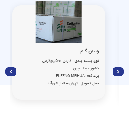
زانتان گام
نوع بسته بندی
: کارتن 25کیلوگرمی
کشور مبدا
: چین
برند کالا :
FUFENG-MEIHUA
محل تحویل
: تهران – انبار شورآباد