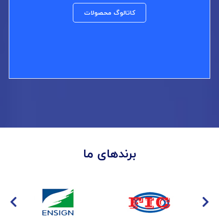
کاتالوگ محصولات
برندهای ما