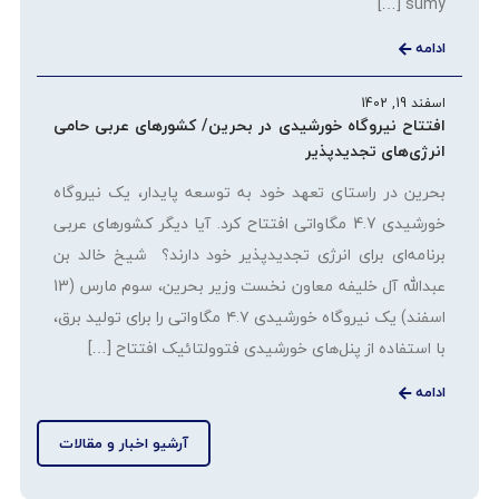
sumy […]
ادامه
اسفند 19, 1402
افتتاح نیروگاه خورشیدی در بحرین/ کشورهای عربی حامی
انرژی‌های تجدیدپذیر
بحرین در راستای تعهد خود به توسعه پایدار، یک نیروگاه
خورشیدی 4.7 مگاواتی افتتاح کرد. آیا دیگر کشورهای عربی
برنامه‌ای برای انرژی تجدیدپذیر خود دارند؟ شیخ خالد بن
عبدالله آل خلیفه معاون نخست وزیر بحرین، سوم مارس (13
اسفند) یک نیروگاه خورشیدی ۴.۷ مگاواتی را برای تولید برق،
با استفاده از پنل‌های خورشیدی فتوولتائیک افتتاح […]
ادامه
آرشیو اخبار و مقالات