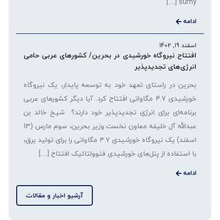
sumy […]
ادامه
اسفند 19, 1402
افتتاح نیروگاه خورشیدی در بحرین/ کشورهای عربی حامی
انرژی‌های تجدیدپذیر
بحرین در راستای تعهد خود به توسعه پایدار، یک نیروگاه
خورشیدی 4.7 مگاواتی افتتاح کرد. آیا دیگر کشورهای عربی
برنامه‌ای برای انرژی تجدیدپذیر خود دارند؟ شیخ خالد بن
عبدالله آل خلیفه معاون نخست وزیر بحرین، سوم مارس (13
اسفند) یک نیروگاه خورشیدی ۴.۷ مگاواتی را برای تولید برق،
با استفاده از پنل‌های خورشیدی فتوولتائیک افتتاح […]
ادامه
آرشیو اخبار و مقالات