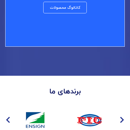
کاتالوگ محصولات
برندهای ما