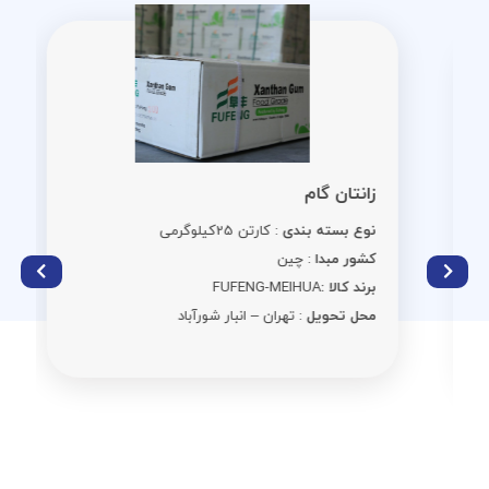
زانتان گام
نوع بسته بندی
: کارتن 25کیلوگرمی
کشور مبدا
: چین
برند کالا :
FUFENG-MEIHUA
محل تحویل
: تهران – انبار شورآباد