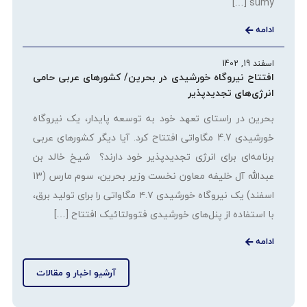
sumy […]
ادامه
اسفند 19, 1402
افتتاح نیروگاه خورشیدی در بحرین/ کشورهای عربی حامی
انرژی‌های تجدیدپذیر
بحرین در راستای تعهد خود به توسعه پایدار، یک نیروگاه
خورشیدی 4.7 مگاواتی افتتاح کرد. آیا دیگر کشورهای عربی
برنامه‌ای برای انرژی تجدیدپذیر خود دارند؟ شیخ خالد بن
عبدالله آل خلیفه معاون نخست وزیر بحرین، سوم مارس (13
اسفند) یک نیروگاه خورشیدی ۴.۷ مگاواتی را برای تولید برق،
با استفاده از پنل‌های خورشیدی فتوولتائیک افتتاح […]
ادامه
آرشیو اخبار و مقالات