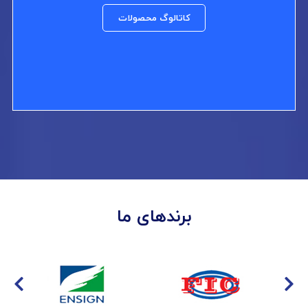
کاتالوگ محصولات
برندهای ما