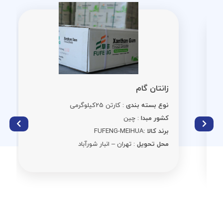
زانتان گام
نوع بسته بندی
: کارتن 25کیلوگرمی
کشور مبدا
: چین
برند کالا :
FUFENG-MEIHUA
محل تحویل
: تهران – انبار شورآباد