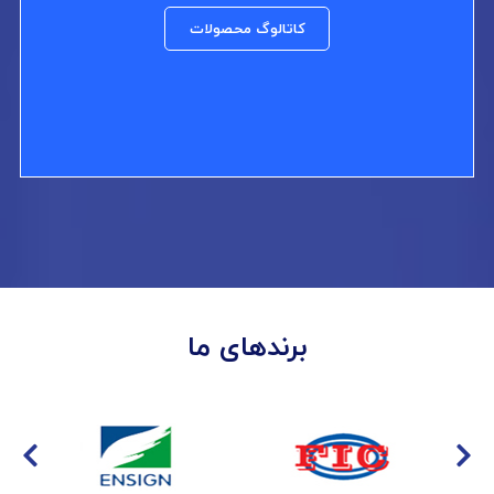
کاتالوگ محصولات
برندهای ما