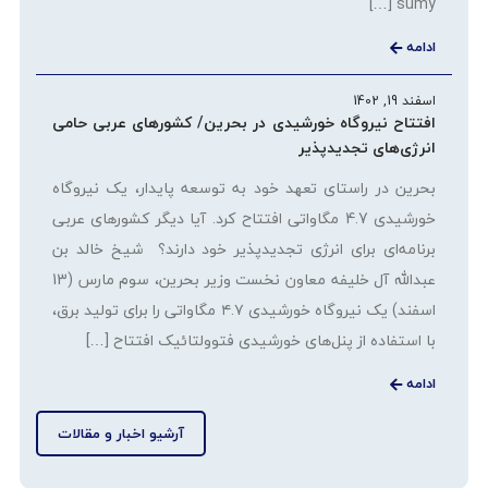
sumy […]
ادامه
اسفند 19, 1402
افتتاح نیروگاه خورشیدی در بحرین/ کشورهای عربی حامی
انرژی‌های تجدیدپذیر
بحرین در راستای تعهد خود به توسعه پایدار، یک نیروگاه
خورشیدی 4.7 مگاواتی افتتاح کرد. آیا دیگر کشورهای عربی
برنامه‌ای برای انرژی تجدیدپذیر خود دارند؟ شیخ خالد بن
عبدالله آل خلیفه معاون نخست وزیر بحرین، سوم مارس (13
اسفند) یک نیروگاه خورشیدی ۴.۷ مگاواتی را برای تولید برق،
با استفاده از پنل‌های خورشیدی فتوولتائیک افتتاح […]
ادامه
آرشیو اخبار و مقالات