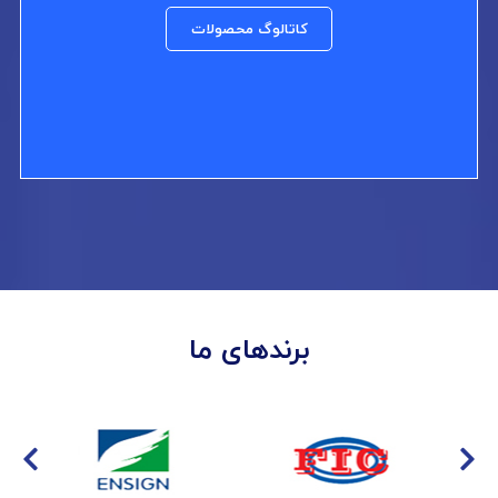
کاتالوگ محصولات
برندهای ما