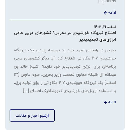
sumy […]
ادامه
اسفند 19, 1402
افتتاح نیروگاه خورشیدی در بحرین/ کشورهای عربی حامی
انرژی‌های تجدیدپذیر
بحرین در راستای تعهد خود به توسعه پایدار، یک نیروگاه
خورشیدی 4.7 مگاواتی افتتاح کرد. آیا دیگر کشورهای عربی
برنامه‌ای برای انرژی تجدیدپذیر خود دارند؟ شیخ خالد بن
عبدالله آل خلیفه معاون نخست وزیر بحرین، سوم مارس (13
اسفند) یک نیروگاه خورشیدی ۴.۷ مگاواتی را برای تولید برق،
با استفاده از پنل‌های خورشیدی فتوولتائیک افتتاح […]
ادامه
آرشیو اخبار و مقالات