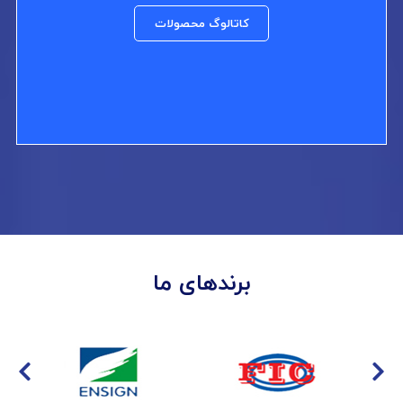
کاتالوگ محصولات
برندهای ما