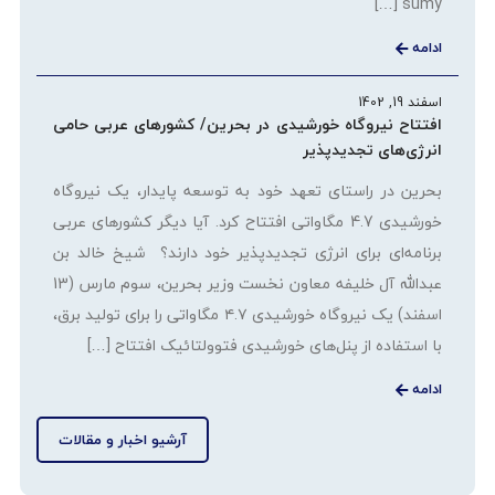
sumy […]
ادامه
اسفند 19, 1402
افتتاح نیروگاه خورشیدی در بحرین/ کشورهای عربی حامی
انرژی‌های تجدیدپذیر
بحرین در راستای تعهد خود به توسعه پایدار، یک نیروگاه
خورشیدی 4.7 مگاواتی افتتاح کرد. آیا دیگر کشورهای عربی
برنامه‌ای برای انرژی تجدیدپذیر خود دارند؟ شیخ خالد بن
عبدالله آل خلیفه معاون نخست وزیر بحرین، سوم مارس (13
اسفند) یک نیروگاه خورشیدی ۴.۷ مگاواتی را برای تولید برق،
با استفاده از پنل‌های خورشیدی فتوولتائیک افتتاح […]
ادامه
آرشیو اخبار و مقالات