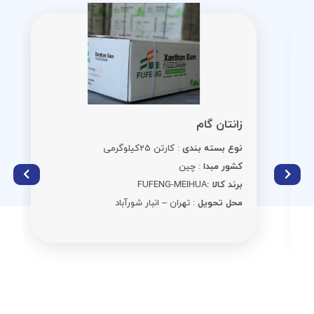
زانتان گام
نوع بسته بندی
: کارتن 25کیلوگرمی
کشور مبدا
: چین
برند کالا :
FUFENG-MEIHUA
محل تحویل
: تهران – انبار شورآباد