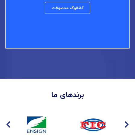
کاتالوگ محصولات
برندهای ما