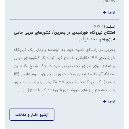
sumy […]
ادامه
اسفند 19, 1402
افتتاح نیروگاه خورشیدی در بحرین/ کشورهای عربی حامی
انرژی‌های تجدیدپذیر
بحرین در راستای تعهد خود به توسعه پایدار، یک نیروگاه
خورشیدی 4.7 مگاواتی افتتاح کرد. آیا دیگر کشورهای عربی
برنامه‌ای برای انرژی تجدیدپذیر خود دارند؟ شیخ خالد بن
عبدالله آل خلیفه معاون نخست وزیر بحرین، سوم مارس (13
اسفند) یک نیروگاه خورشیدی ۴.۷ مگاواتی را برای تولید برق،
با استفاده از پنل‌های خورشیدی فتوولتائیک افتتاح […]
ادامه
آرشیو اخبار و مقالات