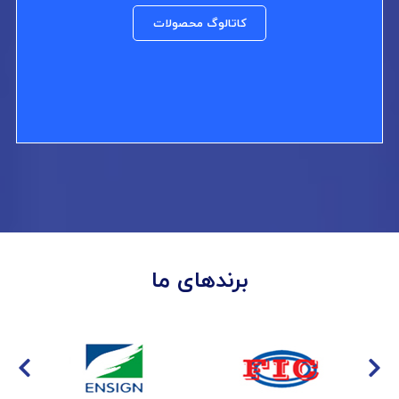
کاتالوگ محصولات
برندهای ما