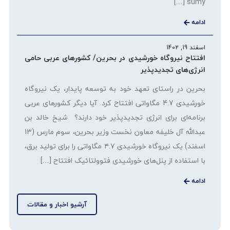
sumy […]
ادامه
اسفند 19, 1402
افتتاح نیروگاه خورشیدی در بحرین/ کشورهای عربی حامی
انرژی‌های تجدیدپذیر
بحرین در راستای تعهد خود به توسعه پایدار، یک نیروگاه
خورشیدی 4.7 مگاواتی افتتاح کرد. آیا دیگر کشورهای عربی
برنامه‌ای برای انرژی تجدیدپذیر خود دارند؟ شیخ خالد بن
عبدالله آل خلیفه معاون نخست وزیر بحرین، سوم مارس (13
اسفند) یک نیروگاه خورشیدی ۴.۷ مگاواتی را برای تولید برق،
با استفاده از پنل‌های خورشیدی فتوولتائیک افتتاح […]
ادامه
آرشیو اخبار و مقالات