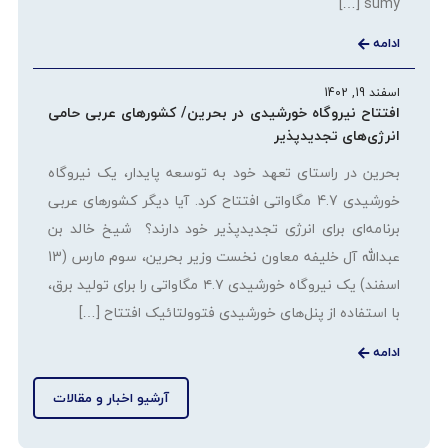
sumy […]
ادامه
اسفند 19, 1402
افتتاح نیروگاه خورشیدی در بحرین/ کشورهای عربی حامی
انرژی‌های تجدیدپذیر
بحرین در راستای تعهد خود به توسعه پایدار، یک نیروگاه
خورشیدی 4.7 مگاواتی افتتاح کرد. آیا دیگر کشورهای عربی
برنامه‌ای برای انرژی تجدیدپذیر خود دارند؟ شیخ خالد بن
عبدالله آل خلیفه معاون نخست وزیر بحرین، سوم مارس (13
اسفند) یک نیروگاه خورشیدی ۴.۷ مگاواتی را برای تولید برق،
با استفاده از پنل‌های خورشیدی فتوولتائیک افتتاح […]
ادامه
آرشیو اخبار و مقالات