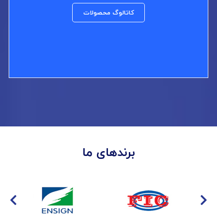
کاتالوگ محصولات
برندهای ما