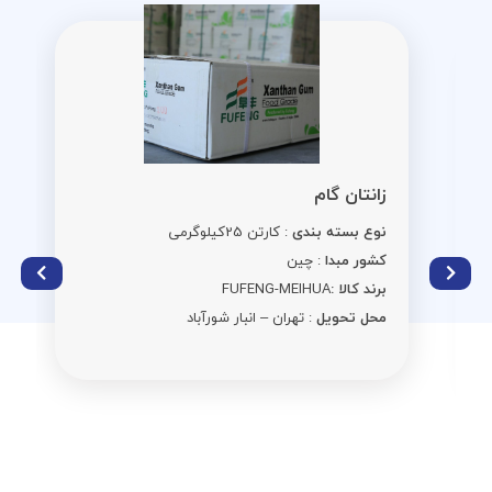
زانتان گام
نوع بسته بندی
: کارتن 25کیلوگرمی
کشور مبدا
: چین
برند کالا :
FUFENG-MEIHUA
محل تحویل
: تهران – انبار شورآباد