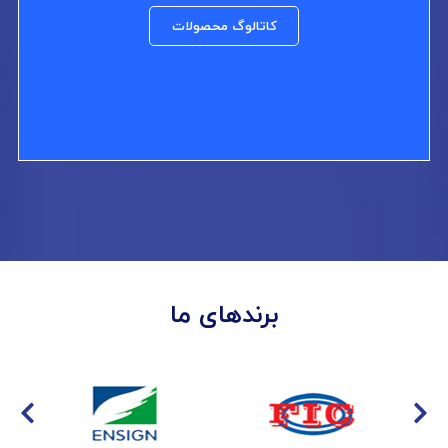
کاتالوگ محصولات
برندهای ما