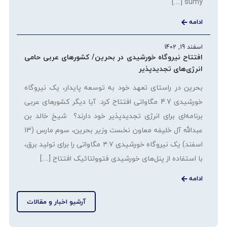
sumy […]
ادامه
اسفند 19, 1402
افتتاح نیروگاه خورشیدی در بحرین/ کشورهای عربی حامی
انرژی‌های تجدیدپذیر
بحرین در راستای تعهد خود به توسعه پایدار، یک نیروگاه
خورشیدی 4.7 مگاواتی افتتاح کرد. آیا دیگر کشورهای عربی
برنامه‌ای برای انرژی تجدیدپذیر خود دارند؟ شیخ خالد بن
عبدالله آل خلیفه معاون نخست وزیر بحرین، سوم مارس (13
اسفند) یک نیروگاه خورشیدی ۴.۷ مگاواتی را برای تولید برق،
با استفاده از پنل‌های خورشیدی فتوولتائیک افتتاح […]
ادامه
آرشیو اخبار و مقالات