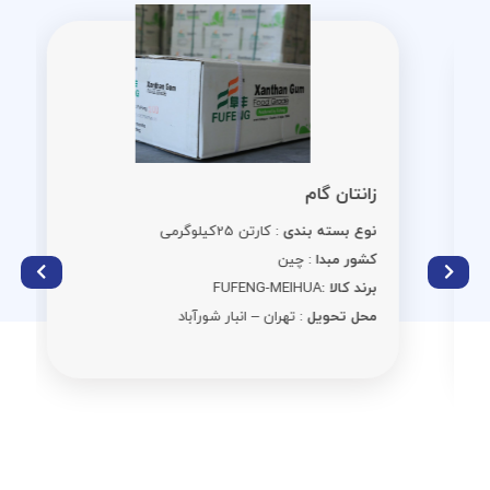
زانتان گام
نوع بسته بندی
: کارتن 25کیلوگرمی
کشور مبدا
: چین
برند کالا :
FUFENG-MEIHUA
محل تحویل
: تهران – انبار شورآباد