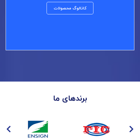
کاتالوگ محصولات
برندهای ما