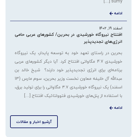
sumy […]
ادامه
اسفند 19, 1402
افتتاح نیروگاه خورشیدی در بحرین/ کشورهای عربی حامی
انرژی‌های تجدیدپذیر
بحرین در راستای تعهد خود به توسعه پایدار، یک نیروگاه
خورشیدی 4.7 مگاواتی افتتاح کرد. آیا دیگر کشورهای عربی
برنامه‌ای برای انرژی تجدیدپذیر خود دارند؟ شیخ خالد بن
عبدالله آل خلیفه معاون نخست وزیر بحرین، سوم مارس (13
اسفند) یک نیروگاه خورشیدی ۴.۷ مگاواتی را برای تولید برق،
با استفاده از پنل‌های خورشیدی فتوولتائیک افتتاح […]
ادامه
آرشیو اخبار و مقالات