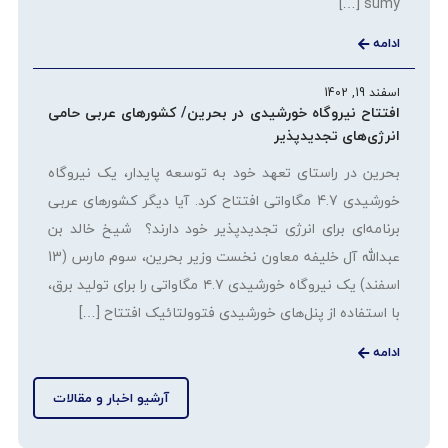
sumy […]
ادامه
اسفند 19, 1402
افتتاح نیروگاه خورشیدی در بحرین/ کشورهای عربی حامی
انرژی‌های تجدیدپذیر
بحرین در راستای تعهد خود به توسعه پایدار، یک نیروگاه
خورشیدی 4.7 مگاواتی افتتاح کرد. آیا دیگر کشورهای عربی
برنامه‌ای برای انرژی تجدیدپذیر خود دارند؟ شیخ خالد بن
عبدالله آل خلیفه معاون نخست وزیر بحرین، سوم مارس (13
اسفند) یک نیروگاه خورشیدی ۴.۷ مگاواتی را برای تولید برق،
با استفاده از پنل‌های خورشیدی فتوولتائیک افتتاح […]
ادامه
آرشیو اخبار و مقالات