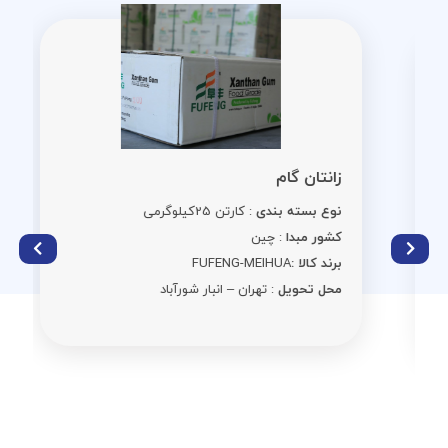
زانتان گام
نوع بسته بندی
: کارتن 25کیلوگرمی
کشور مبدا
: چین
برند کالا :
FUFENG-MEIHUA
محل تحویل
: تهران – انبار شورآباد