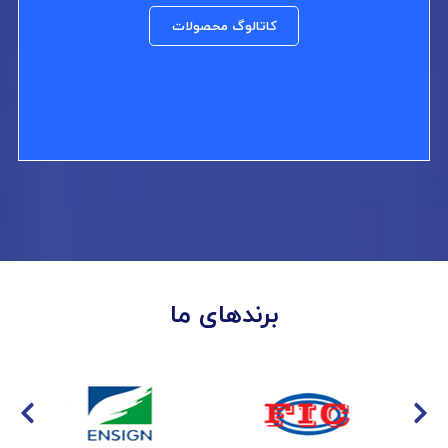
کاتالوگ محصولات
برندهای ما