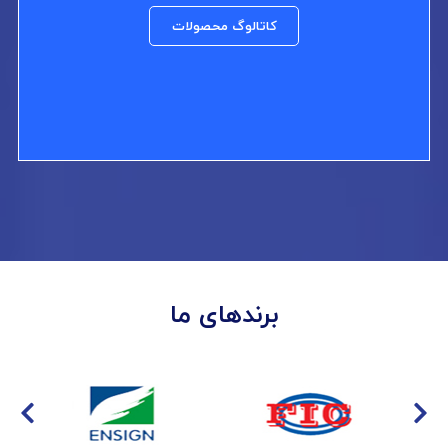
کاتالوگ محصولات
برندهای ما