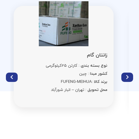
زانتان گام
نوع بسته بندی
: کارتن 25کیلوگرمی
کشور مبدا
: چین
برند کالا :
FUFENG-MEIHUA
محل تحویل
: تهران – انبار شورآباد