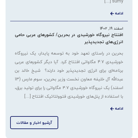
sumy […]
ادامه
اسفند 19, 1402
افتتاح نیروگاه خورشیدی در بحرین/ کشورهای عربی حامی
انرژی‌های تجدیدپذیر
بحرین در راستای تعهد خود به توسعه پایدار، یک نیروگاه
خورشیدی 4.7 مگاواتی افتتاح کرد. آیا دیگر کشورهای عربی
برنامه‌ای برای انرژی تجدیدپذیر خود دارند؟ شیخ خالد بن
عبدالله آل خلیفه معاون نخست وزیر بحرین، سوم مارس (13
اسفند) یک نیروگاه خورشیدی ۴.۷ مگاواتی را برای تولید برق،
با استفاده از پنل‌های خورشیدی فتوولتائیک افتتاح […]
ادامه
آرشیو اخبار و مقالات