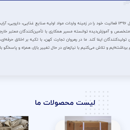
شرڪت بازرگانی رهروان تجارت ڪهن از سال ۱۳۹۶ فعالیت خود را در زمینه واردات مواد اولیه صنایع غ
 متخصص و آموزش‌دیده توانسته مسیر همکاری با تأمین‌کنندگان معتبر خارجی
لیدکنندگان ایفا کند. ما در رهروان تجارت کهن، با تکیه بر اخلاق حرفه‌ای، 
داشته‌ایم و تلاش می‌کنیم با نیازهای در حال تغییر بازار، همراه و پاسخگو ب
لیست محصولات ما