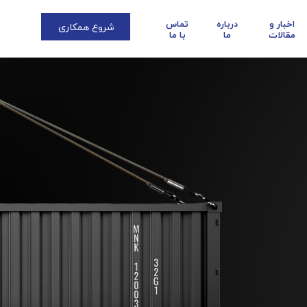
اخبار و
درباره
تماس
شروع همکاری
مقالات
ما
با ما