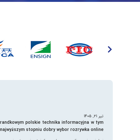
تیر 21, 1405
 randkowym polskie technika informacyjna w tym
najwyższym stopniu dobry wybor rozrywka online