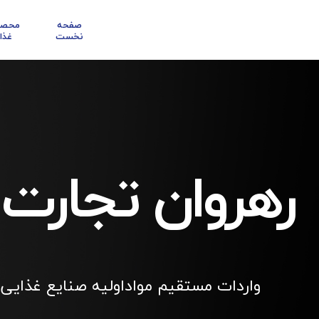
صفحه
محصو
نخست
غذا
رهروان تجارت
واردات مستقیم مواداولیه صنایع غذایی 