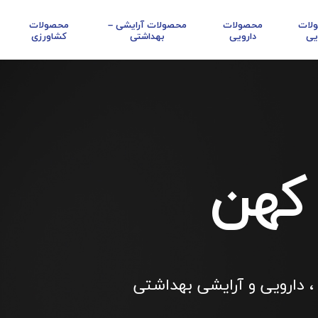
لات
محصولات
محصولات آرایشی –
محصولات
یی
دارویی
بهداشتی
کشاورزی
 کهن
، دارویی و آرایشی بهداشتی