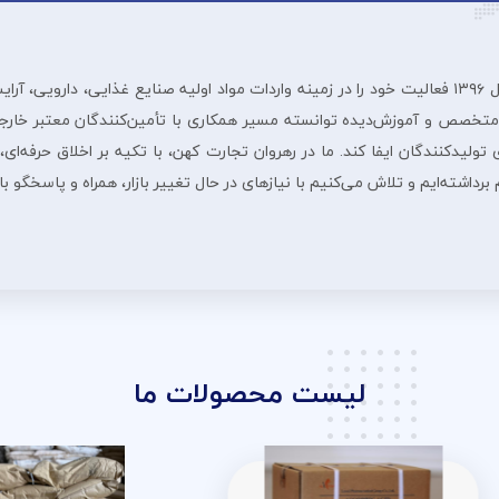
شرڪت بازرگانی رهروان تجارت ڪهن از سال ۱۳۹۶ فعالیت خود را در زمینه واردات مواد اولیه صنایع غ
 متخصص و آموزش‌دیده توانسته مسیر همکاری با تأمین‌کنندگان معتبر خارجی
لیدکنندگان ایفا کند. ما در رهروان تجارت کهن، با تکیه بر اخلاق حرفه‌ای، 
داشته‌ایم و تلاش می‌کنیم با نیازهای در حال تغییر بازار، همراه و پاسخگو ب
لیست محصولات ما