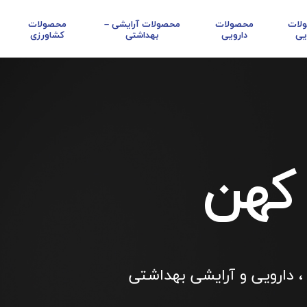
لات
محصولات
محصولات آرایشی –
محصولات
یی
دارویی
بهداشتی
کشاورزی
 کهن
، دارویی و آرایشی بهداشتی