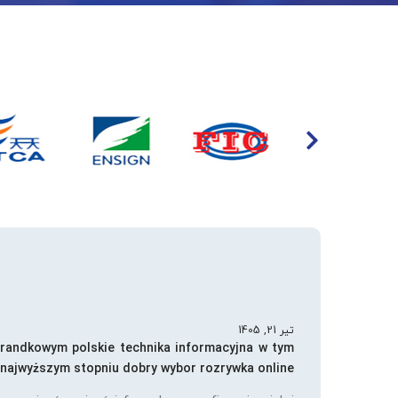
تیر 21, 1405
 randkowym polskie technika informacyjna w tym
najwyższym stopniu dobry wybor rozrywka online