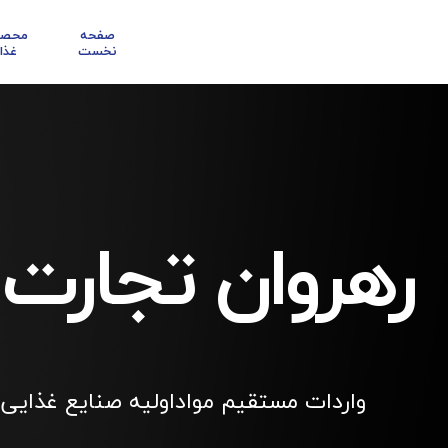
صفحه
محصو
نخست
غذا
رهروان تجارت
واردات مستقیم مواداولیه صنایع غذایی 