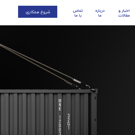
اخبار و
درباره
تماس
شروع همکاری
مقالات
ما
با ما