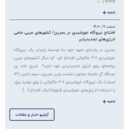
sumy […]
ادامه
اسفند 19, 1402
افتتاح نیروگاه خورشیدی در بحرین/ کشورهای عربی حامی
انرژی‌های تجدیدپذیر
بحرین در راستای تعهد خود به توسعه پایدار، یک نیروگاه
خورشیدی 4.7 مگاواتی افتتاح کرد. آیا دیگر کشورهای عربی
برنامه‌ای برای انرژی تجدیدپذیر خود دارند؟ شیخ خالد بن
عبدالله آل خلیفه معاون نخست وزیر بحرین، سوم مارس (13
اسفند) یک نیروگاه خورشیدی ۴.۷ مگاواتی را برای تولید برق،
با استفاده از پنل‌های خورشیدی فتوولتائیک افتتاح […]
ادامه
آرشیو اخبار و مقالات