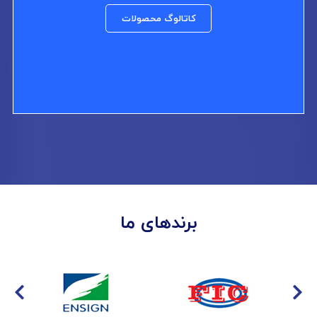
کاتالوگ محصولات
برندهای ما