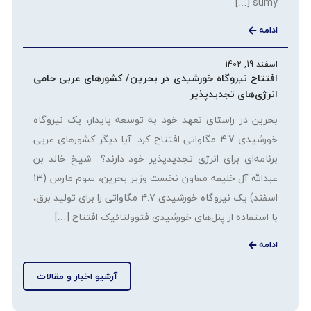
sumy […]
ادامه
اسفند 19, 1402
افتتاح نیروگاه خورشیدی در بحرین/ کشورهای عربی حامی
انرژی‌های تجدیدپذیر
بحرین در راستای تعهد خود به توسعه پایدار، یک نیروگاه
خورشیدی 4.7 مگاواتی افتتاح کرد. آیا دیگر کشورهای عربی
برنامه‌ای برای انرژی تجدیدپذیر خود دارند؟ شیخ خالد بن
عبدالله آل خلیفه معاون نخست وزیر بحرین، سوم مارس (13
اسفند) یک نیروگاه خورشیدی ۴.۷ مگاواتی را برای تولید برق،
با استفاده از پنل‌های خورشیدی فتوولتائیک افتتاح […]
ادامه
آرشیو اخبار و مقالات