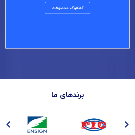
کاتالوگ محصولات
برندهای ما