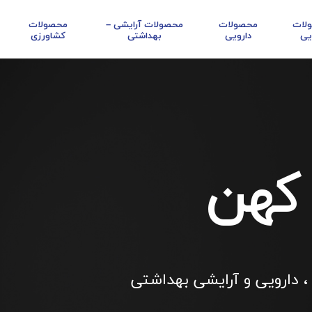
لات
محصولات
محصولات آرایشی –
محصولات
یی
دارویی
بهداشتی
کشاورزی
 کهن
، دارویی و آرایشی بهداشتی