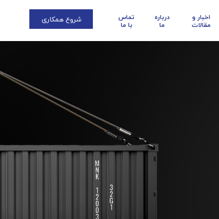
اخبار و
درباره
تماس
شروع همکاری
مقالات
ما
با ما