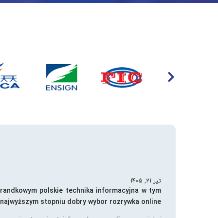
تیر 21, 1405
 randkowym polskie technika informacyjna w tym
najwyższym stopniu dobry wybor rozrywka online