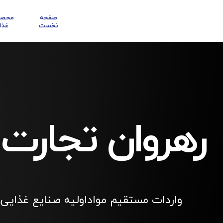
صفحه
محصو
نخست
غذا
رهروان تجارت
واردات مستقیم مواداولیه صنایع غذایی 