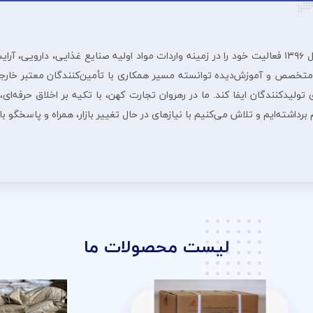
شرڪت بازرگانی رهروان تجارت ڪهن از سال ۱۳۹۶ فعالیت خود را در زمینه واردات مواد اولیه صنایع غ
 متخصص و آموزش‌دیده توانسته مسیر همکاری با تأمین‌کنندگان معتبر خارجی
لیدکنندگان ایفا کند. ما در رهروان تجارت کهن، با تکیه بر اخلاق حرفه‌ای، 
داشته‌ایم و تلاش می‌کنیم با نیازهای در حال تغییر بازار، همراه و پاسخگو ب
لیست محصولات ما