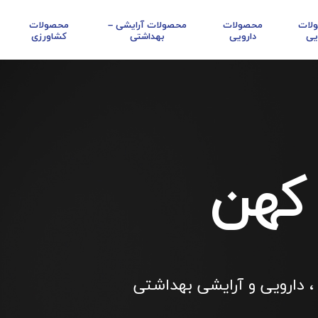
لات
محصولات
محصولات آرایشی –
محصولات
یی
دارویی
بهداشتی
کشاورزی
 کهن
، دارویی و آرایشی بهداشتی