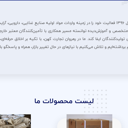
شرڪت بازرگانی رهروان تجارت ڪهن از سال ۱۳۹۶ فعالیت خود را در زمینه واردات مواد اولیه صنایع غ
 متخصص و آموزش‌دیده توانسته مسیر همکاری با تأمین‌کنندگان معتبر خارجی
لیدکنندگان ایفا کند. ما در رهروان تجارت کهن، با تکیه بر اخلاق حرفه‌ای، 
داشته‌ایم و تلاش می‌کنیم با نیازهای در حال تغییر بازار، همراه و پاسخگو ب
لیست محصولات ما