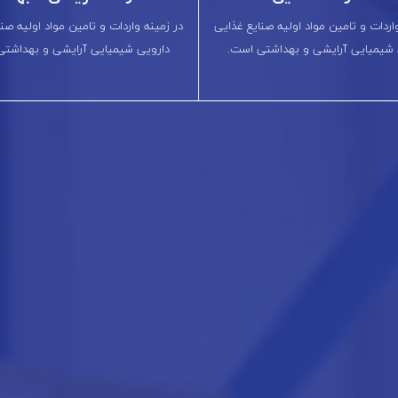
اردات و تامین مواد اولیه صنایع غذایی
در زمینه واردات و تامین مواد اولیه صن
 شیمیایی آرایشی و بهداشتی است.
دارویی شیمیایی آرایشی و بهداشتی