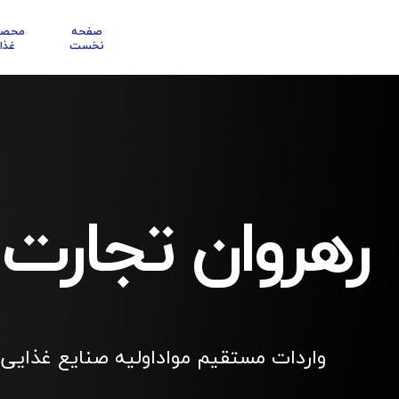
صفحه
محصو
نخست
غذا
رهروان تجارت
واردات مستقیم مواداولیه صنایع غذایی 