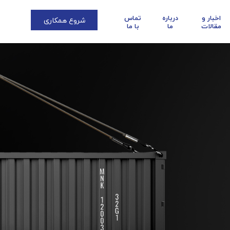
اخبار و
درباره
تماس
شروع همکاری
مقالات
ما
با ما