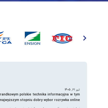
تیر 21, 1405
 randkowym polskie technika informacyjna w tym
najwyższym stopniu dobry wybor rozrywka online