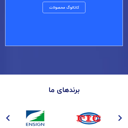
کاتالوگ محصولات
برندهای ما