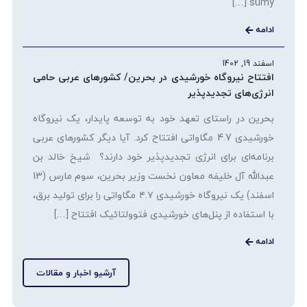
sumy […]
ادامه
اسفند 19, 1402
افتتاح نیروگاه خورشیدی در بحرین/ کشورهای عربی حامی
انرژی‌های تجدیدپذیر
بحرین در راستای تعهد خود به توسعه پایدار، یک نیروگاه
خورشیدی 4.7 مگاواتی افتتاح کرد. آیا دیگر کشورهای عربی
برنامه‌ای برای انرژی تجدیدپذیر خود دارند؟ شیخ خالد بن
عبدالله آل خلیفه معاون نخست وزیر بحرین، سوم مارس (13
اسفند) یک نیروگاه خورشیدی ۴.۷ مگاواتی را برای تولید برق،
با استفاده از پنل‌های خورشیدی فتوولتائیک افتتاح […]
ادامه
آرشیو اخبار و مقالات