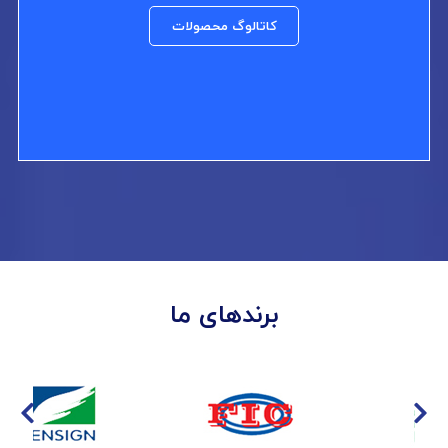
کاتالوگ محصولات
برندهای ما