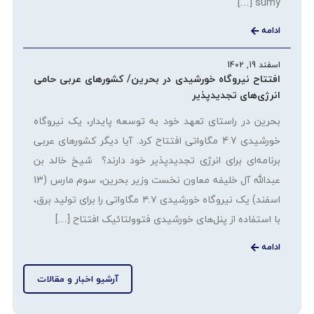
sumy […]
ادامه
اسفند 19, 1402
افتتاح نیروگاه خورشیدی در بحرین/ کشورهای عربی حامی
انرژی‌های تجدیدپذیر
بحرین در راستای تعهد خود به توسعه پایدار، یک نیروگاه
خورشیدی 4.7 مگاواتی افتتاح کرد. آیا دیگر کشورهای عربی
برنامه‌ای برای انرژی تجدیدپذیر خود دارند؟ شیخ خالد بن
عبدالله آل خلیفه معاون نخست وزیر بحرین، سوم مارس (13
اسفند) یک نیروگاه خورشیدی ۴.۷ مگاواتی را برای تولید برق،
با استفاده از پنل‌های خورشیدی فتوولتائیک افتتاح […]
ادامه
آرشیو اخبار و مقالات