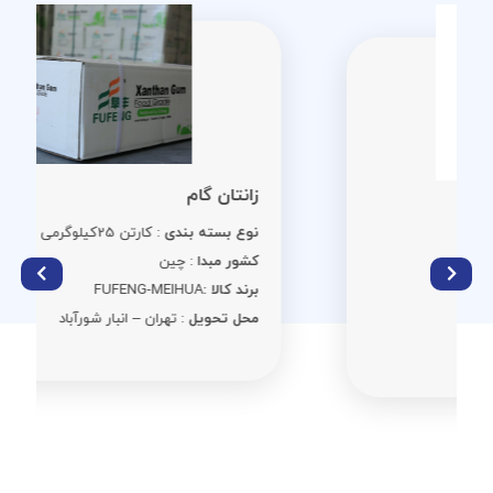
زانتان گام
نوع بسته بندی
: کارتن 25کیلوگرمی
کشور مبدا
: چین
برند کالا :
FUFENG-MEIHUA
محل تحویل
: تهران – انبار شورآباد